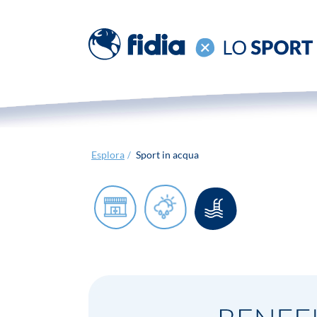
Esplora
Sport in acqua
/