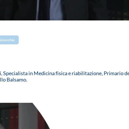
Ginocchio
 Specialista in Medicina fisica e riabilitazione, Primario d
sello Balsamo.