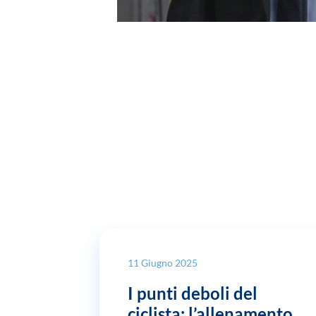
11 Giugno 2025
I punti deboli del
ciclista: l’allenamento