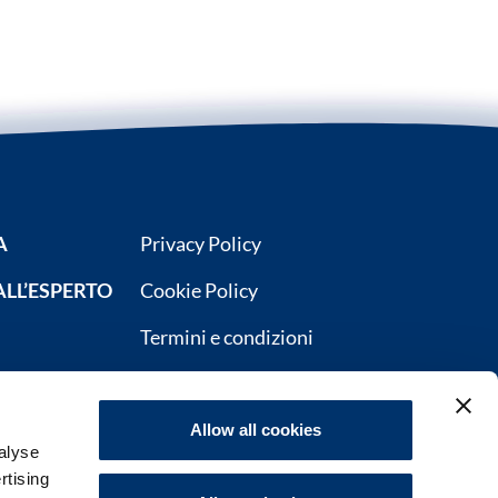
A
Privacy Policy
ALL’ESPERTO
Cookie Policy
Termini e condizioni
RATI
Gestisci il consenso
Contatti
Allow all cookies
alyse
Farmacovigilanza
rtising