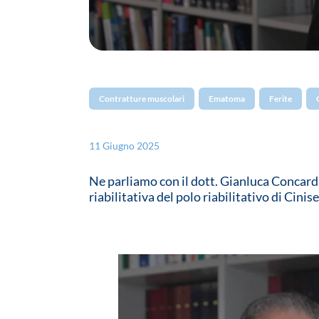
Contratture muscolari
Ematoma
Ferite
11 Giugno 2025
Ne parliamo con il dott. Gianluca Concardi,
riabilitativa del polo riabilitativo di Cini